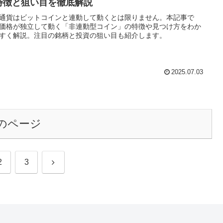
特徴と狙い目を徹底解説
通貨はビットコインと連動して動くとは限りません。本記事で
価格が独立して動く「非連動型コイン」の特徴や見つけ方をわか
すく解説。注目の銘柄と投資の狙い目も紹介します。
2025.07.03
のページ
次
2
3
へ