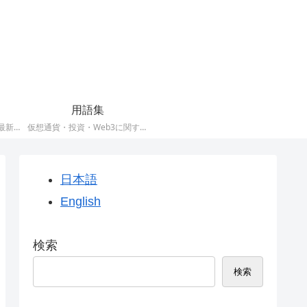
用語集
仮想通貨・投資に関する最新情報や動向をまとめたカテゴリです。
仮想通貨・投資・Web3に関する用語をやさしく解説したカテゴリです。初心者にもおすすめです。
日本語
English
検索
検索