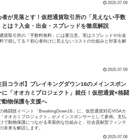
2025.07.09
心者が見落とす！仮想通貨取引所の「見えない手数
」とは？入金・出金・スプレッドを徹底解説
通貨取引所の「手数料無料」には要注意。実はスプレッドや出金
料で損してる？初心者向けに見えないコストの仕組みと対策を解
2025.07.09
注目コラボ】ブレイキングダウン16のメインスポン
ーに「オオカミプロジェクト」就任！仮想通貨×格闘
で動物保護を支援へ
の格闘技イベント「BreakingDown16」に、仮想通貨対応VISAカ
「オオカミプロジェクト」がメインスポンサーとして参画。支払
けで動物保護につながる革新的な仕組みと、社会貢献型フィンテ
の未来を解説します。
2025.07.08