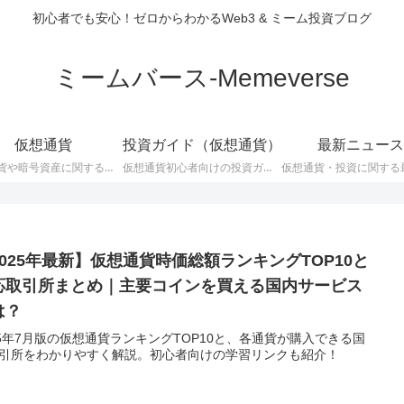
初心者でも安心！ゼロからわかるWeb3 & ミーム投資ブログ
ミームバース-Memeverse
仮想通貨
投資ガイド（仮想通貨）
最新ニュース
仮想通貨や暗号資産に関する記事カテゴリーです。
仮想通貨初心者向けの投資ガイドです。
2025年最新】仮想通貨時価総額ランキングTOP10と
応取引所まとめ｜主要コインを買える国内サービス
は？
25年7月版の仮想通貨ランキングTOP10と、各通貨が購入できる国
引所をわかりやすく解説。初心者向けの学習リンクも紹介！