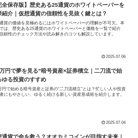
完全保存版】歴史ある25通貨のホワイトペーパーを
挙紹介｜仮想通貨の信頼性を見抜く鍵とは？
通貨の価値を見極めるにはホワイトペーパーの理解が不可欠。本
では、歴史ある25通貨のホワイトペーパーと価格を一覧で紹介
信頼性のチェック方法や読み解きのコツも解説しています。
2025.07.06
1万円で夢を見る”暗号資産×証券積立｜二刀流で始
るゆる投資のすすめ
万円で始める暗号資産と証券の“二刀流積立”とは？忙しい人や投資
者にもやさしい、ゆるく続ける新しい資産形成術を紹介します。
2025.07.04
想通貨で命を救う？オオカミコインが目指す未来｜