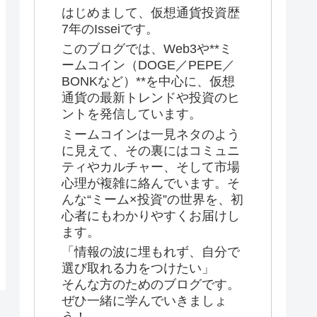
はじめまして、仮想通貨投資歴
7年のIsseiです。
このブログでは、Web3や**ミ
ームコイン（DOGE／PEPE／
BONKなど）**を中心に、仮想
通貨の最新トレンドや投資のヒ
ントを発信しています。
ミームコインは一見ネタのよう
に見えて、その裏にはコミュニ
ティやカルチャー、そして市場
心理が複雑に絡んでいます。そ
んな“ミーム×投資”の世界を、初
心者にもわかりやすくお届けし
ます。
「情報の波に埋もれず、自分で
選び取れる力をつけたい」
そんな方のためのブログです。
ぜひ一緒に学んでいきましょ
う！