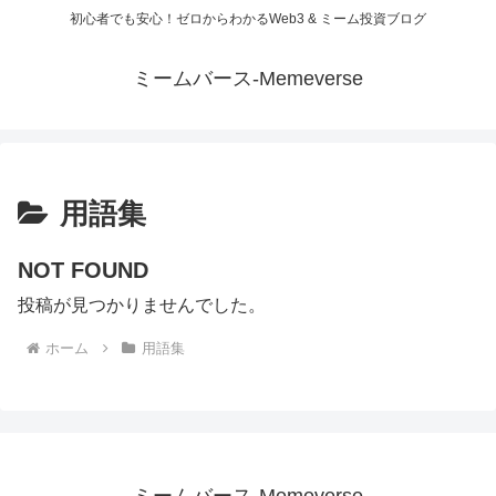
初心者でも安心！ゼロからわかるWeb3 & ミーム投資ブログ
ミームバース-Memeverse
用語集
NOT FOUND
投稿が見つかりませんでした。
ホーム
用語集